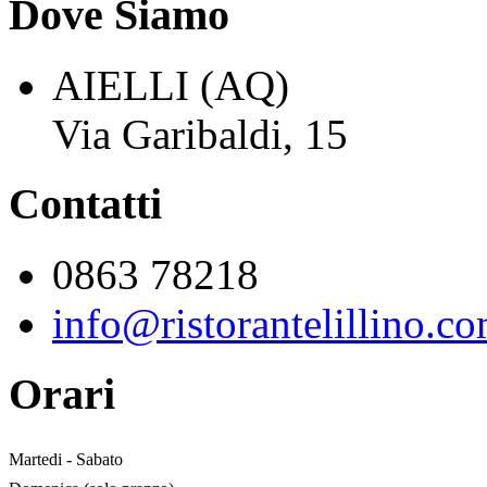
Dove Siamo
AIELLI (AQ)
Via Garibaldi, 15
Contatti
0863 78218
info@ristorantelillino.c
Orari
Martedi - Sabato