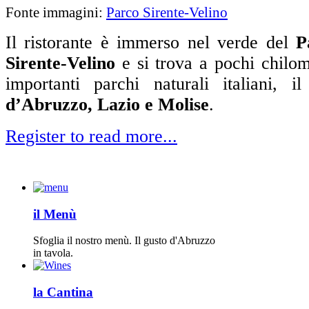
Fonte immagini:
Parco Sirente-Velino
Il ristorante è immerso nel verde del
P
Sirente-Velino
e si trova a pochi chilom
importanti parchi naturali italiani, i
d’Abruzzo, Lazio e Molise
.
Register to read more...
il Menù
Sfoglia il nostro menù. Il gusto d'Abruzzo
in tavola.
la Cantina