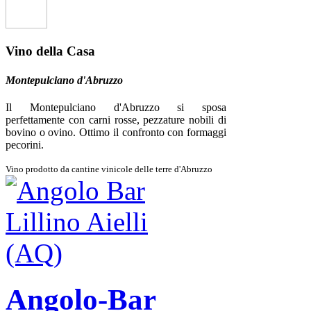
Vino della Casa
Montepulciano d'Abruzzo
Il Montepulciano d'Abruzzo si sposa
perfettamente con carni rosse, pezzature nobili di
bovino o ovino. Ottimo il confronto con formaggi
pecorini.
Vino prodotto da cantine vinicole delle terre d'Abruzzo
Angolo-Bar